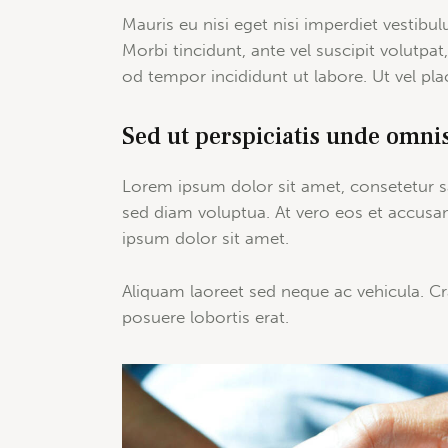
Mauris eu nisi eget nisi imperdiet vestibu
Morbi tincidunt, ante vel suscipit volutpat
od tempor incididunt ut labore. Ut vel place
Sed ut perspiciatis unde omnis
Lorem ipsum dolor sit amet, consetetur s
sed diam voluptua. At vero eos et accusa
ipsum dolor sit amet.
Aliquam laoreet sed neque ac vehicula. Cra
posuere lobortis erat.