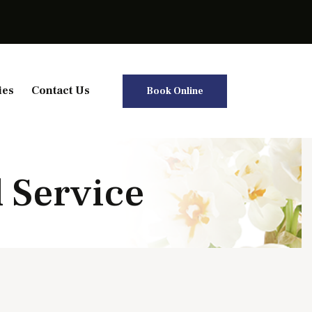
ies
Contact Us
Book Online
 Service