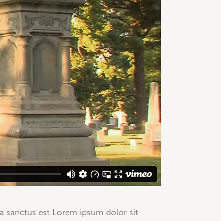
ta sanctus est Lorem ipsum dolor sit