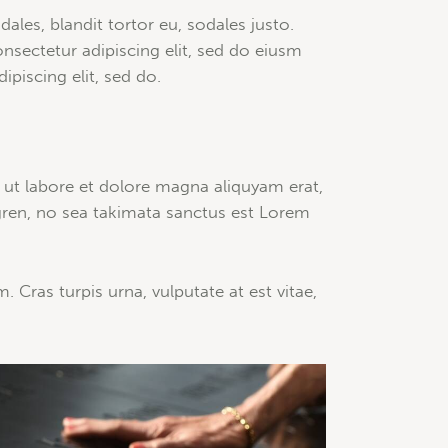
ales, blandit tortor eu, sodales justo.
onsectetur adipiscing elit, sed do eiusm
ipiscing elit, sed do.
 ut labore et dolore magna aliquyam erat,
gren, no sea takimata sanctus est Lorem
Cras turpis urna, vulputate at est vitae,