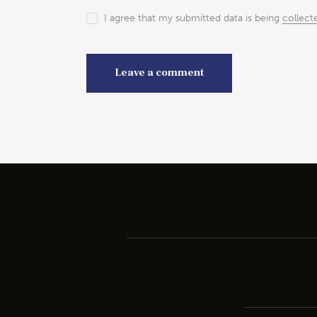
I agree that my submitted data is being
collect