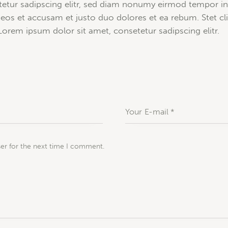
etur sadipscing elitr, sed diam nonumy eirmod tempor in
 eos et accusam et justo duo dolores et ea rebum. Stet cl
orem ipsum dolor sit amet, consetetur sadipscing elitr.
ser for the next time I comment.