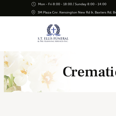
Mon - Fri 8:00 - 18:00 / Sunday 8:00 - 14:00
3M Plaza Cnr. Kensington New Rd &, Baxters Rd, 
Cremati