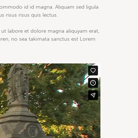
commodo id id magna. Aliquam sed ligula
 risus risus quis lectus.
 ut labore et dolore magna aliquyam erat,
gren, no sea takimata sanctus est Lorem