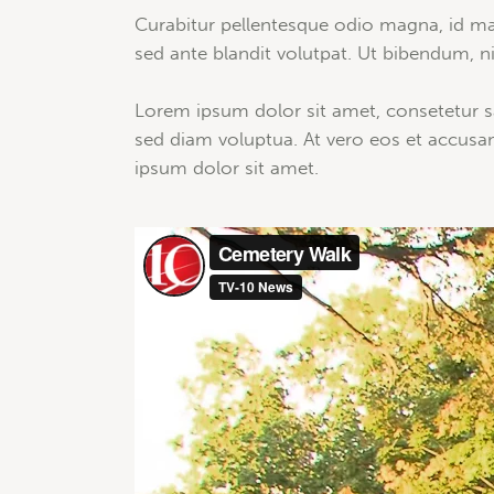
Curabitur pellentesque odio magna, id m
sed ante blandit volutpat. Ut bibendum, nis
Lorem ipsum dolor sit amet, consetetur s
sed diam voluptua. At vero eos et accusa
ipsum dolor sit amet.